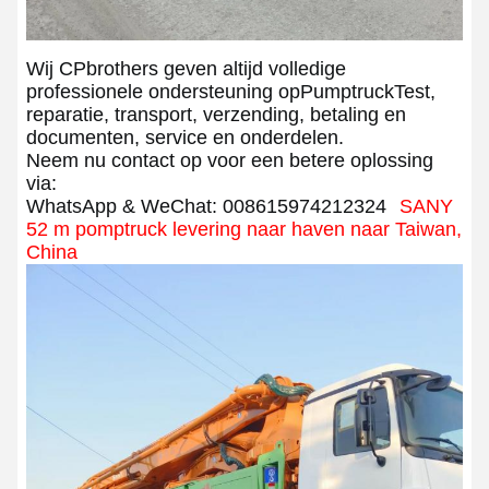
Wij CPbrothers geven altijd volledige
professionele ondersteuning op
Pumptruck
Test,
reparatie, transport, verzending, betaling en
documenten, service en onderdelen.
Neem nu contact op voor een betere oplossing
via:
WhatsApp & WeChat: 0086
15974212324
SANY
52 m pomptruck levering naar haven naar Taiwan,
China