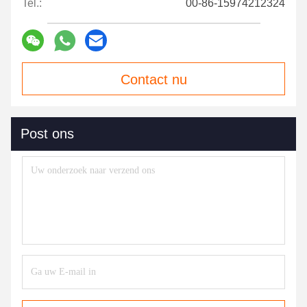
Tel.:
00-86-15974212324
Contact nu
Post ons