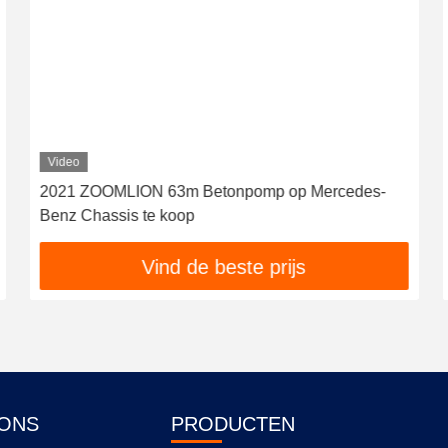
Video
2021 ZOOMLION 63m Betonpomp op Mercedes-
Benz Chassis te koop
Vind de beste prijs
ONS
PRODUCTEN