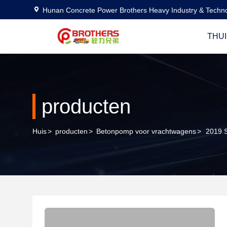
Hunan Concrete Power Brothers Heavy Industry & Techno
THUI
producten
Huis
>
producten
>
Betonpomp voor vrachtwagens
>
2019 