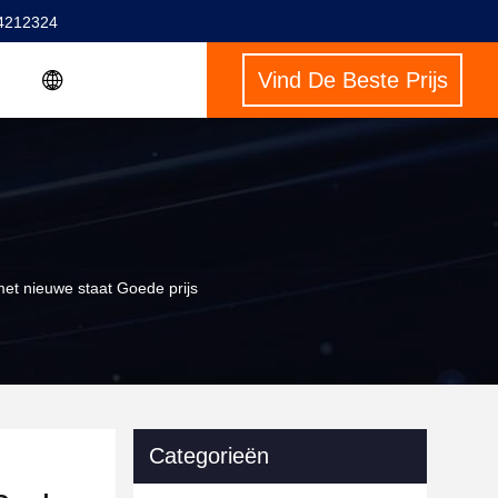
4212324
Vind De Beste Prijs
t nieuwe staat Goede prijs
Categorieën