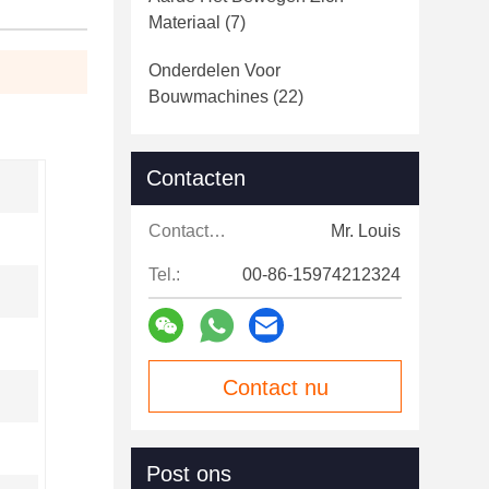
Materiaal
(7)
Onderdelen Voor
Bouwmachines
(22)
Contacten
Contacten:
Mr. Louis
Tel.:
00-86-15974212324
Contact nu
Post ons