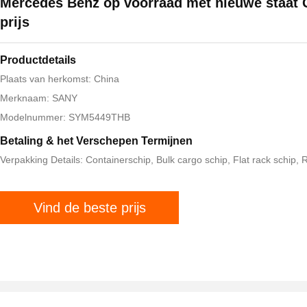
Mercedes Benz op voorraad met nieuwe staat
prijs
Productdetails
Plaats van herkomst: China
Merknaam: SANY
Modelnummer: SYM5449THB
Betaling & het Verschepen Termijnen
Verpakking Details: Containerschip, Bulk cargo schip, Flat rack schip,
Vind de beste prijs