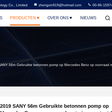
logy Co., Limited
zhengxin919@hotmail.com
00-86-1597
S
PRODUCTEN
OVER ONS
NIEUWS
SANY 56m Gebruikte betonnen pomp op Mercedes Benz op voorraad me
2019 SANY 56m Gebruikte betonnen pomp op