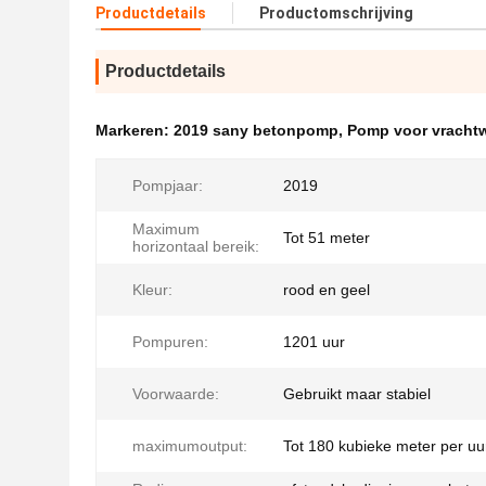
Productdetails
Productomschrijving
Productdetails
Markeren:
2019 sany betonpomp
,
Pomp voor vracht
Pompjaar:
2019
Maximum
Tot 51 meter
horizontaal bereik:
Kleur:
rood en geel
Pompuren:
1201 uur
Voorwaarde:
Gebruikt maar stabiel
maximumoutput:
Tot 180 kubieke meter per uu