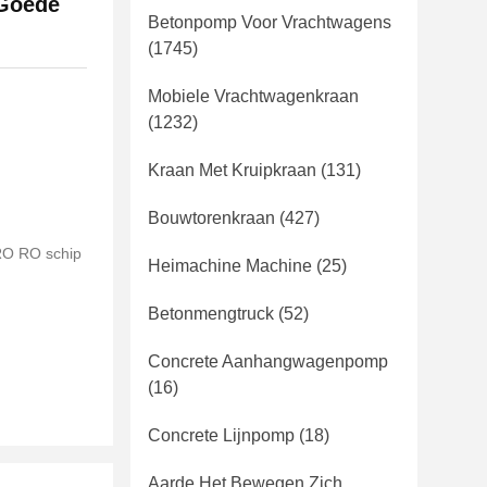
 Goede
Betonpomp Voor Vrachtwagens
(1745)
Mobiele Vrachtwagenkraan
(1232)
Kraan Met Kruipkraan
(131)
Bouwtorenkraan
(427)
 RO RO schip
Heimachine Machine
(25)
Betonmengtruck
(52)
Concrete Aanhangwagenpomp
(16)
Concrete Lijnpomp
(18)
Aarde Het Bewegen Zich