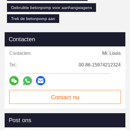
Gebruikte betonpomp voor aanhangwagens
Trek de betonpomp aan
Contacten
Contacten:
Mr. Louis
Tel.:
00-86-15974212324
Contact nu
Post ons