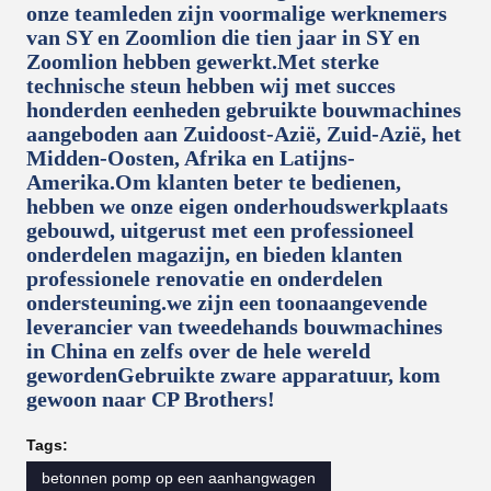
onze teamleden zijn voormalige werknemers
van SY en Zoomlion die tien jaar in SY en
Zoomlion hebben gewerkt.Met sterke
technische steun hebben wij met succes
honderden eenheden gebruikte bouwmachines
aangeboden aan Zuidoost-Azië, Zuid-Azië, het
Midden-Oosten, Afrika en Latijns-
Amerika.Om klanten beter te bedienen,
hebben we onze eigen onderhoudswerkplaats
gebouwd, uitgerust met een professioneel
onderdelen magazijn, en bieden klanten
professionele renovatie en onderdelen
ondersteuning.we zijn een toonaangevende
leverancier van tweedehands bouwmachines
in China en zelfs over de hele wereld
gewordenGebruikte zware apparatuur, kom
gewoon naar CP Brothers!
Tags:
betonnen pomp op een aanhangwagen