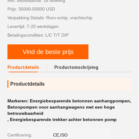
Min. bestelaantal: 1e afdeling
Prijs: 35000-50000 USD
Verpakking Details: Roro-schip, vrachtschip
Levertijd: 7-20 werkdagen
Betalingscondities: L/C T/T D/P
Vind de beste prijs
Productdetails
Productomschrijving
Productdetails
Markeren:
Energiebesparende betonnen aanhangpompen
,
Betonpompen voor aanhangwagens met een hoge
betrouwbaarheid
,
Energiebesparende trekker achter betonnen pomp
Certificering:
CE,ISO