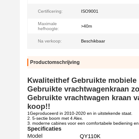
Certificering:
ISO9001
Maximale
>40m
hefhoogte:
Na verkoop:
Beschikbaar
Productomschrijving
Kwaliteithef Gebruikte mobiel
Gebruikte vrachtwagenkraan z
Gebruikte vrachtwagen kraan va
koop!!
1Geproduceerd in 2010-2020 en in uitstekende staat.
2. 5-sectie boom met 4 Alex.
3. moderne cabines voor een comfortabele bediening en 
Specificaties
Model
QY110K