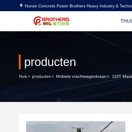
Hunan Concrete Power Brothers Heavy Industry & Techno
THUI
producten
Huis
>
producten
>
Mobiele vrachtwagenkraan
>
110T Maxim