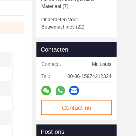
Materiaal
(7)
Onderdelen Voor
Bouwmachines
(22)
Contacten
Contacten:
Mr. Louis
Tel.:
00-86-15974212324
Contact nu
Post ons