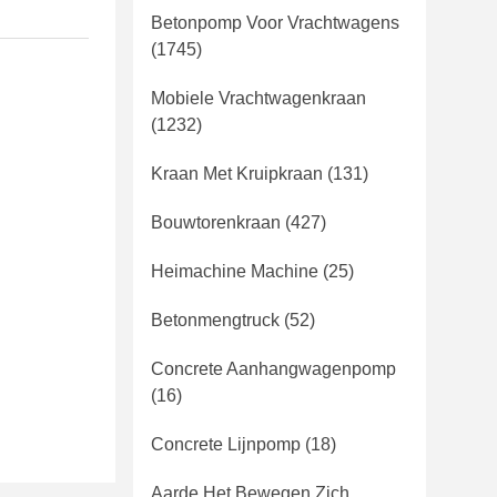
Betonpomp Voor Vrachtwagens
(1745)
Mobiele Vrachtwagenkraan
(1232)
Kraan Met Kruipkraan
(131)
Bouwtorenkraan
(427)
Heimachine Machine
(25)
Betonmengtruck
(52)
Concrete Aanhangwagenpomp
(16)
Concrete Lijnpomp
(18)
Aarde Het Bewegen Zich