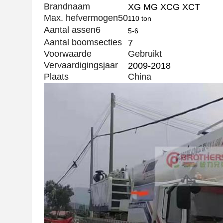
Brandnaam
XG MG XCG XCT
Max. hefvermogen50
110 ton
Aantal assen6
5-6
Aantal boomsecties
7
Voorwaarde
Gebruikt
Vervaardigingsjaar
2009-2018
Plaats
China