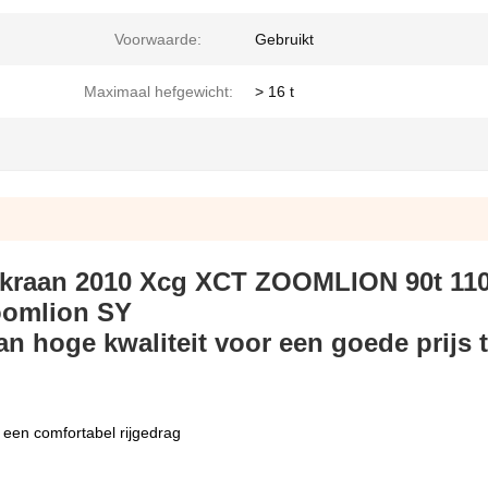
Voorwaarde:
Gebruikt
Maximaal hefgewicht:
> 16 t
e kraan 2010 Xcg XCT ZOOMLION 90t 11
oomlion SY
n hoge kwaliteit voor een goede prijs 
een comfortabel rijgedrag