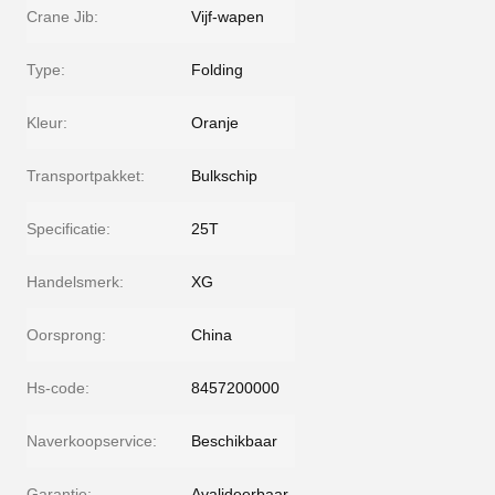
Crane Jib:
Vijf-wapen
Type:
Folding
Kleur:
Oranje
Transportpakket:
Bulkschip
Specificatie:
25T
Handelsmerk:
XG
Oorsprong:
China
Hs-code:
8457200000
Naverkoopservice:
Beschikbaar
Garantie:
Avalideerbaar