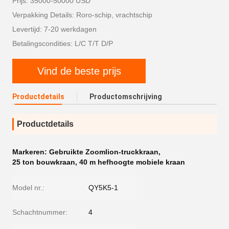
Prijs: 35000-50000 USD
Verpakking Details: Roro-schip, vrachtschip
Levertijd: 7-20 werkdagen
Betalingscondities: L/C T/T D/P
Vind de beste prijs
Productdetails
Productomschrijving
Productdetails
Markeren:
Gebruikte Zoomlion-truckkraan
,
25 ton bouwkraan
,
40 m hefhoogte mobiele kraan
Model nr.:
QY5K5-1
Schachtnummer:
4