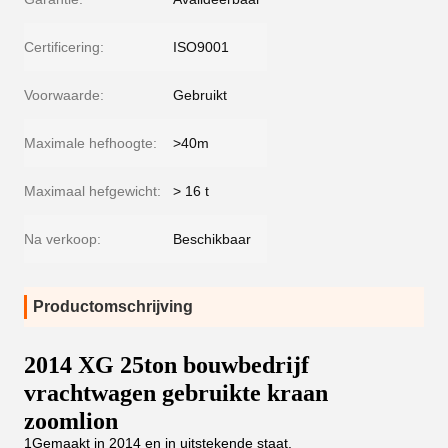
Certificering:
ISO9001
Voorwaarde:
Gebruikt
Maximale hefhoogte:
>40m
Maximaal hefgewicht:
> 16 t
Na verkoop:
Beschikbaar
Productomschrijving
2014 XG 25ton bouwbedrijf
vrachtwagen gebruikte kraan
zoomlion
1Gemaakt in 2014 en in uitstekende staat.