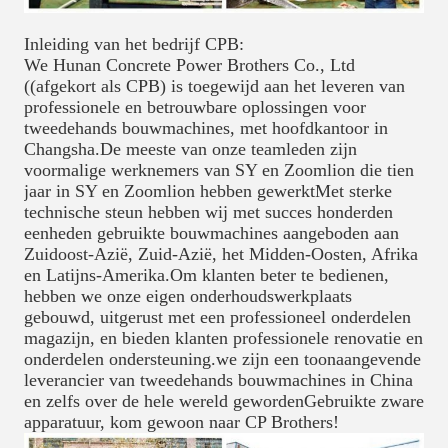
Inleiding van het bedrijf CPB:
We Hunan Concrete Power Brothers Co., Ltd
((afgekort als CPB) is toegewijd aan het leveren van
professionele en betrouwbare oplossingen voor
tweedehands bouwmachines, met hoofdkantoor in
Changsha.De meeste van onze teamleden zijn
voormalige werknemers van SY en Zoomlion die tien
jaar in SY en Zoomlion hebben gewerktMet sterke
technische steun hebben wij met succes honderden
eenheden gebruikte bouwmachines aangeboden aan
Zuidoost-Azië, Zuid-Azië, het Midden-Oosten, Afrika
en Latijns-Amerika.Om klanten beter te bedienen,
hebben we onze eigen onderhoudswerkplaats
gebouwd, uitgerust met een professioneel onderdelen
magazijn, en bieden klanten professionele renovatie en
onderdelen ondersteuning.we zijn een toonaangevende
leverancier van tweedehands bouwmachines in China
en zelfs over de hele wereld gewordenGebruikte zware
apparatuur, kom gewoon naar CP Brothers!