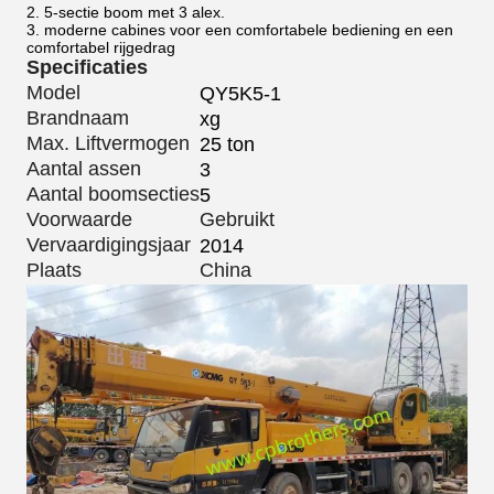
2. 5-sectie boom met 3 alex.
3. moderne cabines voor een comfortabele bediening en een
comfortabel rijgedrag
Specificaties
Model
QY5K5-1
Brandnaam
xg
Max. Liftvermogen
25 ton
Aantal assen
3
Aantal boomsecties
5
Voorwaarde
Gebruikt
Vervaardigingsjaar
2014
Plaats
China