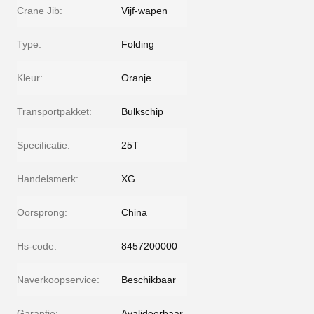
Crane Jib:
Vijf-wapen
Type:
Folding
Kleur:
Oranje
Transportpakket:
Bulkschip
Specificatie:
25T
Handelsmerk:
XG
Oorsprong:
China
Hs-code:
8457200000
Naverkoopservice:
Beschikbaar
Garantie:
Avalideerbaar