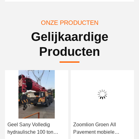
ONZE PRODUCTEN
Gelijkaardige
Producten
Zoomlion Groen All
Mobiele 80 ton
Pavement mobiele
vrachtwagen kraan Sany