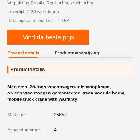
Verpakking Details: Roro-schip, vrachtschip
Levertijd: 7-20 werkdagen
Betalingscondities: L/C T/T D/P
Vind de beste prijs
Productdetails
Productomschrijving
Productdetails
Markeren:
25-tons vrachtwagen-telescoopkraan
,
op een vrachtwagen gemonteerde kraan voor de bouw
,
mobile truck crane with warranty
Model nr.:
25K5-1
Schachtnummer:
4