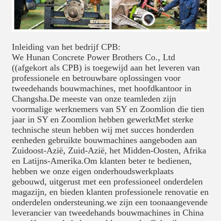
Inleiding van het bedrijf CPB:
We Hunan Concrete Power Brothers Co., Ltd
((afgekort als CPB) is toegewijd aan het leveren van
professionele en betrouwbare oplossingen voor
tweedehands bouwmachines, met hoofdkantoor in
Changsha.De meeste van onze teamleden zijn
voormalige werknemers van SY en Zoomlion die tien
jaar in SY en Zoomlion hebben gewerktMet sterke
technische steun hebben wij met succes honderden
eenheden gebruikte bouwmachines aangeboden aan
Zuidoost-Azië, Zuid-Azië, het Midden-Oosten, Afrika
en Latijns-Amerika.Om klanten beter te bedienen,
hebben we onze eigen onderhoudswerkplaats
gebouwd, uitgerust met een professioneel onderdelen
magazijn, en bieden klanten professionele renovatie en
onderdelen ondersteuning.we zijn een toonaangevende
leverancier van tweedehands bouwmachines in China