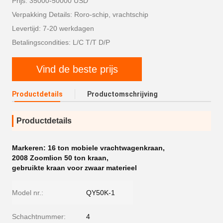
Prijs: 35000-50000 USD
Verpakking Details: Roro-schip, vrachtschip
Levertijd: 7-20 werkdagen
Betalingscondities: L/C T/T D/P
Vind de beste prijs
Productdetails
Productomschrijving
Productdetails
Markeren:
16 ton mobiele vrachtwagenkraan
,
2008 Zoomlion 50 ton kraan
,
gebruikte kraan voor zwaar materieel
Model nr.:
QY50K-1
Schachtnummer:
4