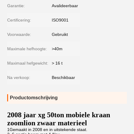
Garantie:
Avalideerbaar
Certificering:
ISO9001
Voorwaarde:
Gebruikt
Maximale hefhoogte:
>40m
Maximaal hefgewicht:
> 16 t
Na verkoop:
Beschikbaar
Productomschrijving
2008 jaar xg 50ton mobiele kraan
zoomlion zwaar materieel
1Gemaakt in 2008 en in uitstekende staat.