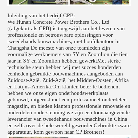
Inleiding van het bedrijf CPB:
We Hunan Concrete Power Brothers Co., Ltd
((afgekort als CPB) is toegewijd aan het leveren van
professionele en betrouwbare oplossingen voor
tweedehands bouwmachines, met hoofdkantoor in
Changsha.De meeste van onze teamleden zijn
voormalige werknemers van SY en Zoomlion die tien
jaar in SY en Zoomlion hebben gewerktMet sterke
technische steun hebben wij met succes honderden
eenheden gebruikte bouwmachines aangeboden aan
Zuidoost-Azië, Zuid-Azië, het Midden-Oosten, Afrika
en Latijns-Amerika.Om klanten beter te bedienen,
hebben we onze eigen onderhoudswerkplaats
gebouwd, uitgerust met een professioneel onderdelen
magazijn, en bieden klanten professionele renovatie en
onderdelen ondersteuning.we zijn een toonaangevende
leverancier van tweedehands bouwmachines in China
en zelfs over de hele wereld gewordenGebruikte zware
apparatuur, kom gewoon naar CP Brothers!