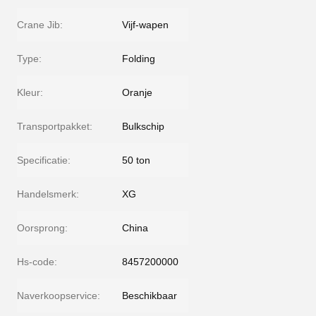
Crane Jib:
Vijf-wapen
Type:
Folding
Kleur:
Oranje
Transportpakket:
Bulkschip
Specificatie:
50 ton
Handelsmerk:
XG
Oorsprong:
China
Hs-code:
8457200000
Naverkoopservice:
Beschikbaar