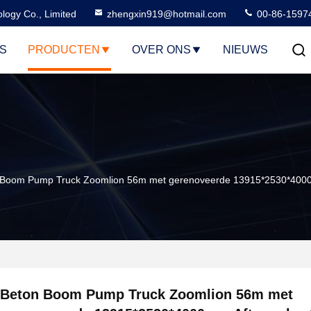
logy Co., Limited
zhengxin919@hotmail.com
00-86-1597
S
PRODUCTEN
OVER ONS
NIEUWS
 Boom Pump Truck Zoomlion 56m met gerenoveerde 13915*2530*4000m
Beton Boom Pump Truck Zoomlion 56m met