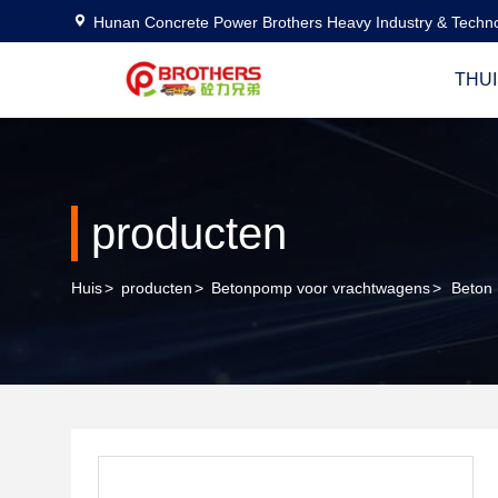
Hunan Concrete Power Brothers Heavy Industry & Techno
THUI
producten
Huis
>
producten
>
Betonpomp voor vrachtwagens
>
Beton