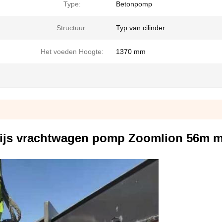
Type:
Betonpomp
Structuur:
Typ van cilinder
Het voeden Hoogte:
1370 mm
js vrachtwagen pomp Zoomlion 56m m