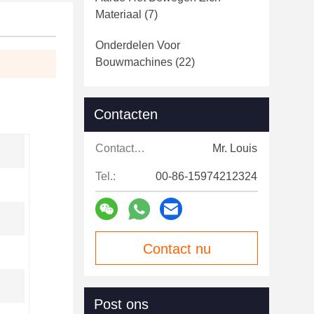
Materiaal
(7)
Onderdelen Voor
Bouwmachines
(22)
Contacten
Contacten:
Mr. Louis
Tel.:
00-86-15974212324
Contact nu
Post ons