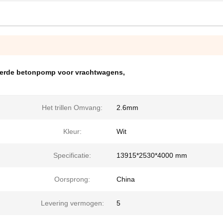
erde betonpomp voor vrachtwagens
,
Het trillen Omvang:
2.6mm
Kleur:
Wit
Specificatie:
13915*2530*4000 mm
Oorsprong:
China
Levering vermogen:
5