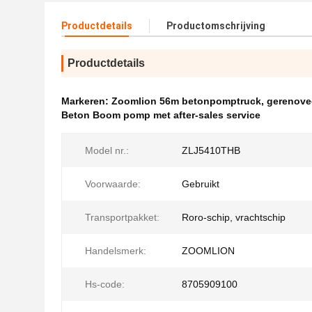
Productdetails
Productomschrijving
Productdetails
Markeren:
Zoomlion 56m betonpomptruck
,
gerenove
Beton Boom pomp met after-sales service
Model nr.:
ZLJ5410THB
Voorwaarde:
Gebruikt
Transportpakket:
Roro-schip, vrachtschip
Handelsmerk:
ZOOMLION
Hs-code:
8705909100