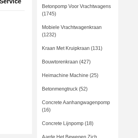
Service
Betonpomp Voor Vrachtwagens
(1745)
Mobiele Vrachtwagenkraan
(1232)
Kraan Met Kruipkraan
(131)
Bouwtorenkraan
(427)
Heimachine Machine
(25)
Betonmengtruck
(52)
Concrete Aanhangwagenpomp
(16)
Concrete Lijnpomp
(18)
Aarde Het Bewegen Zich