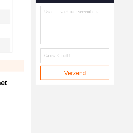
Verzend
et