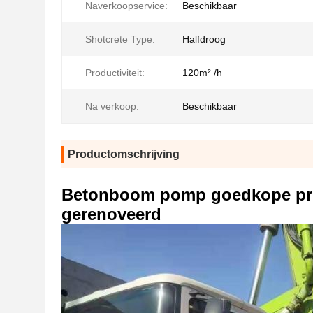
Naverkoopservice:
Beschikbaar
Shotcrete Type:
Halfdroog
Productiviteit:
120m² /h
Na verkoop:
Beschikbaar
Productomschrijving
Betonboom pomp goedkope pri
gerenoveerd