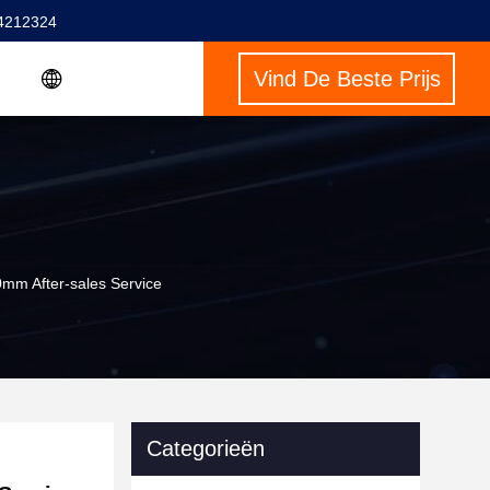
4212324
Vind De Beste Prijs
m After-sales Service
Categorieën